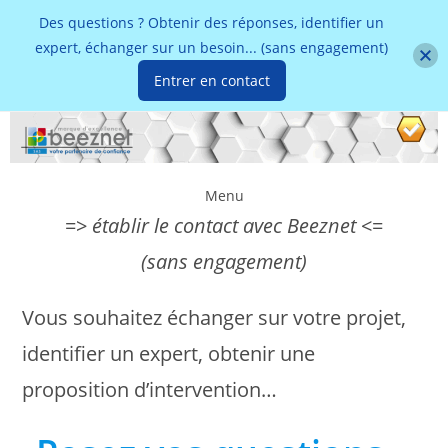
Des questions ? Obtenir des réponses, identifier un
expert, échanger sur un besoin... (sans engagement)
Entrer en contact
Skip
to
content
Menu
=>
établir le contact avec Beeznet
<=
(sans engagement)
Vous souhaitez échanger sur votre projet,
identifier un expert, obtenir une
proposition d’intervention…