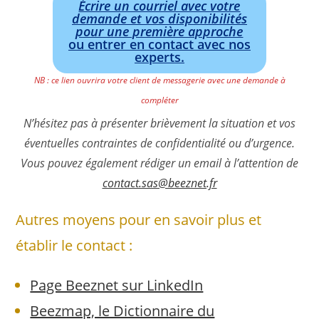
Écrire un courriel avec votre
demande et vos disponibilités
pour une première approche
ou entrer en contact avec nos
experts.
NB : ce lien ouvrira votre client de messagerie avec une demande à
compléter
N’hésitez pas à présenter brièvement la situation et vos
éventuelles contraintes de confidentialité ou d’urgence.
Vous pouvez également rédiger un email à l’attention de
contact.sas@beeznet.fr
Autres moyens pour en savoir plus et
établir le contact :
Page Beeznet sur LinkedIn
Beezmap, le Dictionnaire du