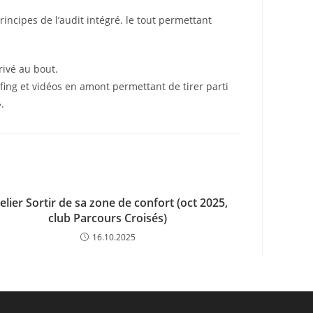
incipes de l’audit intégré. le tout permettant
rivé au bout.
efing et vidéos en amont permettant de tirer parti
.
elier Sortir de sa zone de confort (oct 2025,
club Parcours Croisés)
16.10.2025