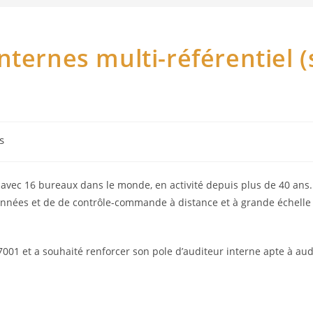
nternes multi-référentiel 
s
ls avec 16 bureaux dans le monde, en activité depuis plus de 40 ans
données et de de contrôle-commande à distance et à grande échelle
27001 et a souhaité renforcer son pole d’auditeur interne apte à a