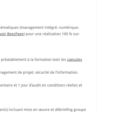
 thématiques (management intégré, numérique,
voir BeezPage
) pour une réalisation 100 % sur-
 préalablement à la formation (voir les
capsules
gement de projet, sécurité de l’information,
ntaire et 1 jour d’audit en conditions réelles et
ants) incluant mise en œuvre et débriefing groupe