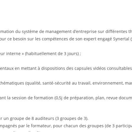
formation du système de management d’entreprise sur différentes
pour ce besoin sur les compétences de son expert engagé Synertal (
r interne » (habituellement de 3 jours) ;
amentaux en mettant à dispositions des capsules vidéos consultables
atiques (qualité, santé-sécurité au travail, environnement, mana
ant la session de formation (0,5j de préparation, plan, revue docume
r un groupe de 8 auditeurs (3 groupes de 3).
ompagnés par le formateur, pour chacun des groupes (de 3 particip