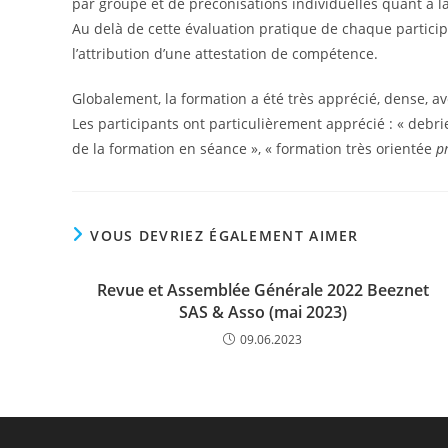
par groupe et de préconisations individuelles quant à 
Au delà de cette évaluation pratique de chaque participa
l’attribution d’une attestation de compétence.
Globalement, la formation a été très apprécié, dense, a
Les participants ont particulièrement apprécié : « debrie
de la formation en séance », « formation très orientée
p
VOUS DEVRIEZ ÉGALEMENT AIMER
Revue et Assemblée Générale 2022 Beeznet
SAS & Asso (mai 2023)
09.06.2023