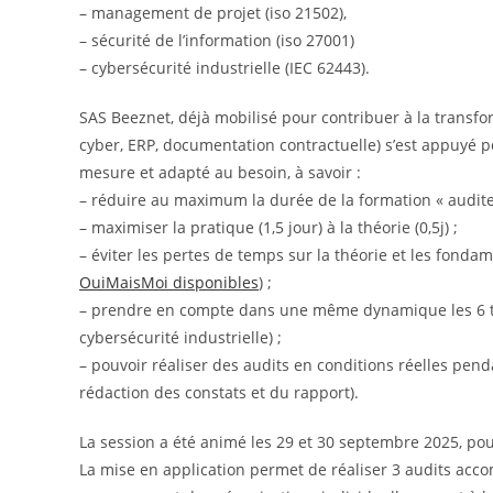
– management de projet (iso 21502),
– sécurité de l’information (iso 27001)
– cybersécurité industrielle (IEC 62443).
SAS Beeznet, déjà mobilisé pour contribuer à la trans
cyber, ERP, documentation contractuelle) s’est appuyé 
mesure et adapté au besoin, à savoir :
– réduire au maximum la durée de la formation « auditeu
– maximiser la pratique (1,5 jour) à la théorie (0,5j) ;
– éviter les pertes de temps sur la théorie et les fond
OuiMaisMoi disponibles
) ;
– prendre en compte dans une même dynamique les 6 thém
cybersécurité industrielle) ;
– pouvoir réaliser des audits en conditions réelles pend
rédaction des constats et du rapport).
La session a été animé les 29 et 30 septembre 2025, pou
La mise en application permet de réaliser 3 audits acc